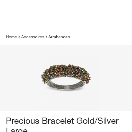
de hoofdinhoud
Home
Accessoires
Armbanden
Precious Bracelet Gold/Silver
Large