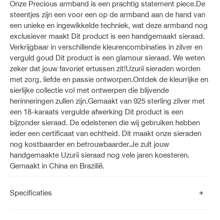
Onze Precious armband is een prachtig statement piece.De
steentjes zijn een voor een op de armband aan de hand van
een unieke en ingewikkelde techniek, wat deze armband nog
exclusiever maakt Dit product is een handgemaakt sieraad.
Verkrijgbaar in verschillende kleurencombinaties in zilver en
verguld goud Dit product is een glamour sieraad. We weten
zeker dat jouw favoriet ertussen zit!Uzurii sieraden worden
met zorg, liefde en passie ontworpen.Ontdek de kleurrijke en
sierlijke collectie vol met ontwerpen die blijvende
herinneringen zullen zijn.Gemaakt van 925 sterling zilver met
een 18-karaats vergulde afwerking Dit product is een
bijzonder sieraad. De edelstenen die wij gebruiken hebben
ieder een certificaat van echtheid. Dit maakt onze sieraden
nog kostbaarder en betrouwbaarder.Je zult jouw
handgemaakte Uzurii sieraad nog vele jaren koesteren.
Gemaakt in China en Brazilië.
Specificaties