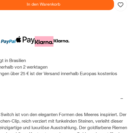
In den Warenkorb
t in Brasilien
nnerhalb von 2 werktagen
ungen über 25 € ist der Versand innerhalb Europas kostenlos
Switch ist von den eleganten Formen des Meeres inspiriert. Der
hen-Clip, reich verziert mit funkelnden Steinen, verleiht dieser
einzigartige und luxuriöse Ausstrahlung. Der goldfarbene Riemen