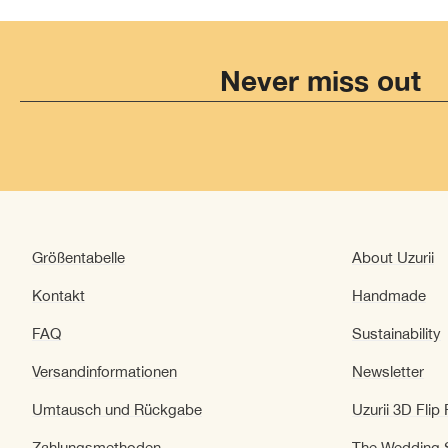
Never miss out
Größentabelle
About Uzurii
Kontakt
Handmade
FAQ
Sustainability
Versandinformationen
Newsletter
Umtausch und Rückgabe
Uzurii 3D Flip
Zahlungsmethoden
The Wedding S