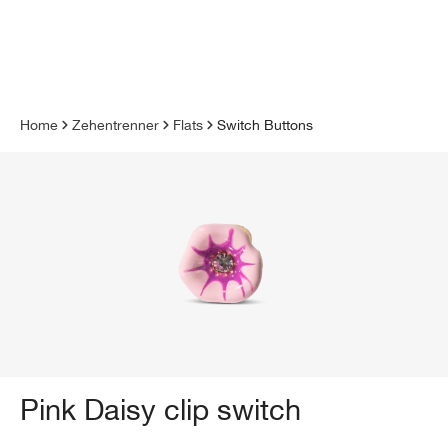
inhalt springen
Home
Zehentrenner
Flats
Switch Buttons
Pink Daisy clip switch