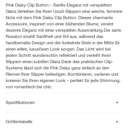
Pink Daisy Clip Button – Sanfte Eleganz mit verspieltem
Glanz.Verleihen Sie Ihren Uzurii-Slippern eine weiche, feminine
Note mit dem Pink Daisy Clip Button. Dieses charmante
Accessoire, inspiriert von einer blühenden Blume, vereint
dezente Eleganz mit einer verspielten Ausstrahlung.Der zarte
Rosaton strahlt Sanftheit und Stil aus, während das
handbemalte Design und der funkelnde Stein in der Mitte für
einen edlen, luxuriösen Look sorgen. Das Licht wird bei
jedem Schritt wunderschön reflektiert und verleiht Ihren
Slippern einen subtilen Glanz.Dank des praktischen Clip-
Systems lässt sich die Pink Daisy ganz einfach an den
Riemen Ihrer Slipper befestigen. Kombinieren, variieren und
kreieren Sie Ihren eigenen Look – perfekt für jede Stimmung,
von romantisch bis chic.
Spezifikationen
Größentabelle